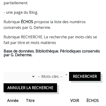
partiellement.
- une page du Blog.
Rubrique
ÉCHOS
propose la liste des numéros
concervés par G. Deherme.
Rubrique RECHERCHE. Le recherche par mots-clés se
fait par titre et mots matières
Base de données. Bibliothèque. Périodiques conservés
par G. Deherme.
Mots Clefs
Année
-- Mots-clés --
RECHERCHER
ANNULER LA RECHERCHE
Année
Titre
VOIR
ÉCHOS