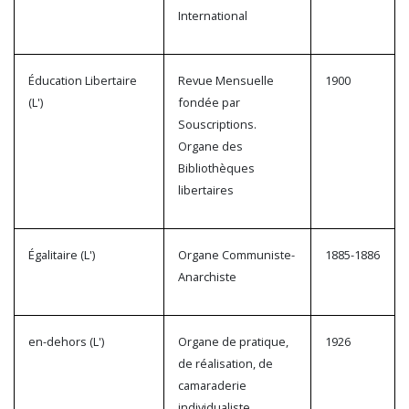
International
Éducation Libertaire
Revue Mensuelle
1900
(L')
fondée par
Souscriptions.
Organe des
Bibliothèques
libertaires
Égalitaire (L')
Organe Communiste-
1885-1886
Anarchiste
en-dehors (L')
Organe de pratique,
1926
de réalisation, de
camaraderie
individualiste