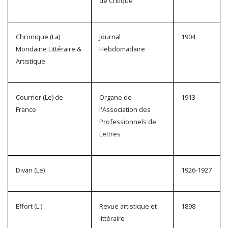
de Critique
Chronique (La)
Journal
1904
Mondaine Littéraire &
Hebdomadaire
Artistique
Courrier (Le) de
Organe de
1913
France
l'Association des
Professionnels de
Lettres
Divan (Le)
1926-1927
Effort (L')
Revue artistique et
1898
littéraire