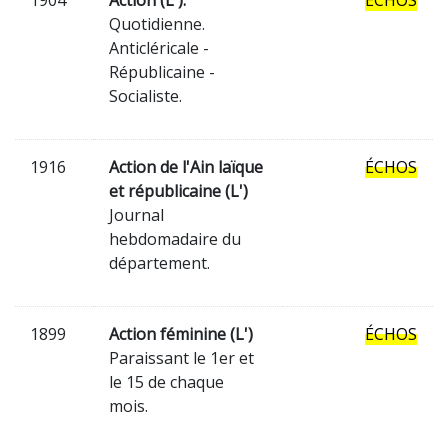
1904
Action (L').
ÉCHOS
Quotidienne.
Anticléricale -
Républicaine -
Socialiste.
1916
Action de l'Ain laïque
ÉCHOS
et républicaine (L')
Journal
hebdomadaire du
département.
1899
Action féminine (L')
ÉCHOS
Paraissant le 1er et
le 15 de chaque
mois.