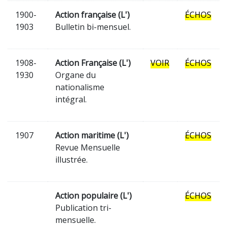
1900-
Action française (L')
ÉCHOS
1903
Bulletin bi-mensuel.
1908-
Action Française (L')
VOIR
ÉCHOS
1930
Organe du
nationalisme
intégral.
1907
Action maritime (L')
ÉCHOS
Revue Mensuelle
illustrée.
Action populaire (L')
ÉCHOS
Publication tri-
mensuelle.