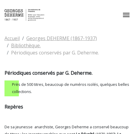
Aller au contenu principal
Vous êtes ici:
Accueil
Georges DEHERME (1867-1937)
Bibliothèque.
Périodiques conservés par G. Deherme.
Périodiques conservés par G. Deherme.
Près de 500 titres, beaucoup de numéros isolés, quelques belles
collections.
Repères
De sa jeunesse anarchiste, Georges Deherme a conservé beaucoup