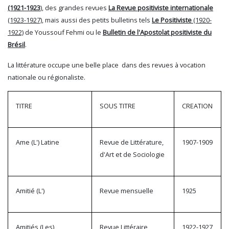
(1921-1923
)
, des grandes revues
La Revue positiviste internationale
(1923-1927)
, mais aussi des petits bulletins tels
Le Positiviste
(1920-
1922)
de Youssouf Fehmi ou le
Bulletin de l'Apostolat positiviste du
Brésil
.
La littérature occupe une belle place dans des revues à vocation
nationale ou régionaliste.
TITRE
SOUS TITRE
CREATION
Ame (L') Latine
Revue de Littérature,
1907-1909
d'Art et de Sociologie
Amitié (L')
Revue mensuelle
1925
Amitiés (Les)
Revue Littéraire,
1922-1927