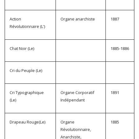
Action
Organe anarchiste
1887
Révolutionnaire (L')
Chat Noir (Le)
1885-1886
Cri du Peuple (Le)
Cri Typographique
Organe Corporatif
1891
(Le)
Indépendant
Drapeau Rouge(Le)
Organe
1885
Révolutionnaire,
Anarchiste,