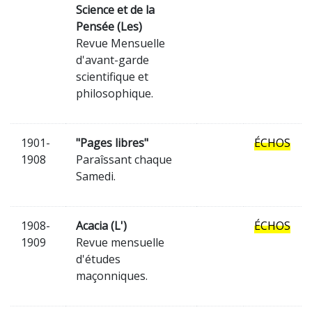
Science et de la
Pensée (Les)
Revue Mensuelle
d'avant-garde
scientifique et
philosophique.
1901-
"Pages libres"
ÉCHOS
1908
Paraîssant chaque
Samedi.
1908-
Acacia (L')
ÉCHOS
1909
Revue mensuelle
d'études
maçonniques.