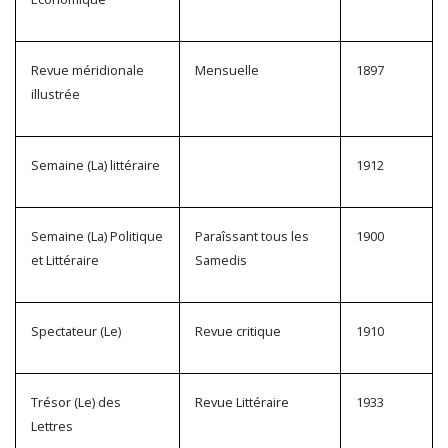
Revue méridionale
Mensuelle
1897
illustrée
Semaine (La) littéraire
1912
Semaine (La) Politique
Paraîssant tous les
1900
et Littéraire
Samedis
Spectateur (Le)
Revue critique
1910
Trésor (Le) des
Revue Littéraire
1933
Lettres