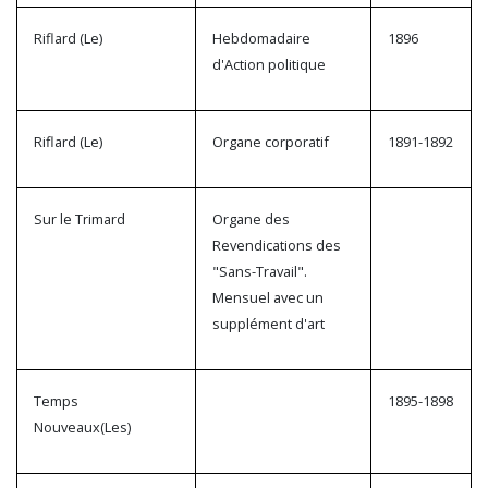
Riflard (Le)
Hebdomadaire
1896
d'Action politique
Riflard (Le)
Organe corporatif
1891-1892
Sur le Trimard
Organe des
Revendications des
"Sans-Travail".
Mensuel avec un
supplément d'art
Temps
1895-1898
Nouveaux(Les)