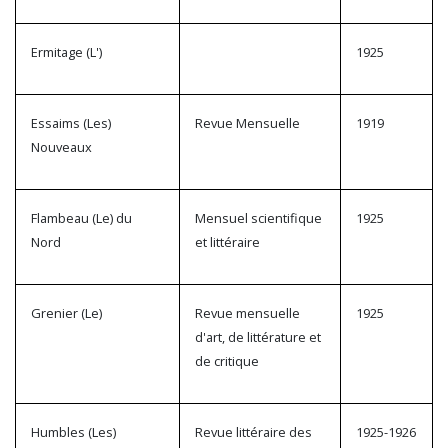
Ermitage (L')
1925
Essaims (Les)
Revue Mensuelle
1919
Nouveaux
Flambeau (Le) du
Mensuel scientifique
1925
Nord
et littéraire
Grenier (Le)
Revue mensuelle
1925
d'art, de littérature et
de critique
Humbles (Les)
Revue littéraire des
1925-1926