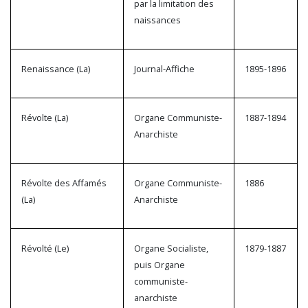
par la limitation des
naissances
Renaissance (La)
Journal-Affiche
1895-1896
Révolte (La)
Organe Communiste-
1887-1894
Anarchiste
Révolte des Affamés
Organe Communiste-
1886
(La)
Anarchiste
Révolté (Le)
Organe Socialiste,
1879-1887
puis Organe
communiste-
anarchiste