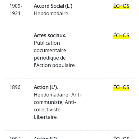
1909-
Accord Social (L')
ÉCHOS
1921
Hebdomadaire.
Actes sociaux.
ÉCHOS
Publication
documentaire
périodique de
l'Action populaire.
1896
Action (L').
ÉCHOS
Hebdomadaire- Anti-
communiste, Anti-
collectiviste –
Libertaire.