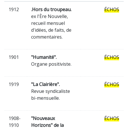
1912
.Hors du troupeau.
ÉCHOS
ex l'Ère Nouvelle,
recueil mensuel
d'idées, de faits, de
commentaires.
1901
"Humanité".
ÉCHOS
Organe positiviste.
1919
"La Clairière".
ÉCHOS
Revue syndicaliste
bi-mensuelle.
1908-
"Nouveaux
ÉCHOS
1910
Horizons" de la