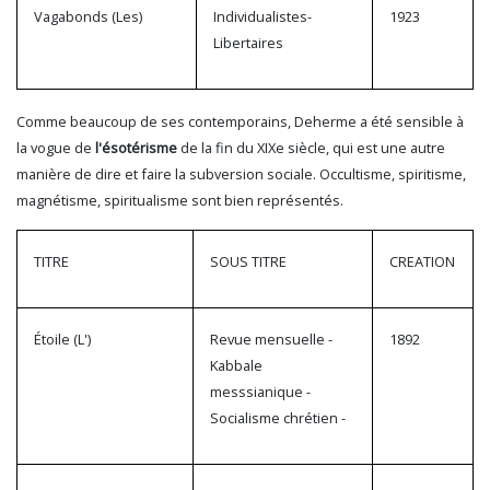
Vagabonds (Les)
Individualistes-
1923
Libertaires
Comme beaucoup de ses contemporains, Deherme a été sensible à
la vogue de
l'ésotérisme
de la fin du XIXe siècle, qui est une autre
manière de dire et faire la subversion sociale. Occultisme, spiritisme,
magnétisme, spiritualisme sont bien représentés.
TITRE
SOUS TITRE
CREATION
Étoile (L')
Revue mensuelle -
1892
Kabbale
messsianique -
Socialisme chrétien -