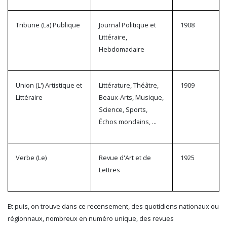
Tribune (La) Publique
Journal Politique et
1908
Littéraire,
Hebdomadaire
Union (L') Artistique et
Littérature, Théâtre,
1909
Littéraire
Beaux-Arts, Musique,
Science, Sports,
Échos mondains, ...
Verbe (Le)
Revue d'Art et de
1925
Lettres
Et puis, on trouve dans ce recensement, des quotidiens nationaux ou
régionnaux, nombreux en numéro unique, des revues