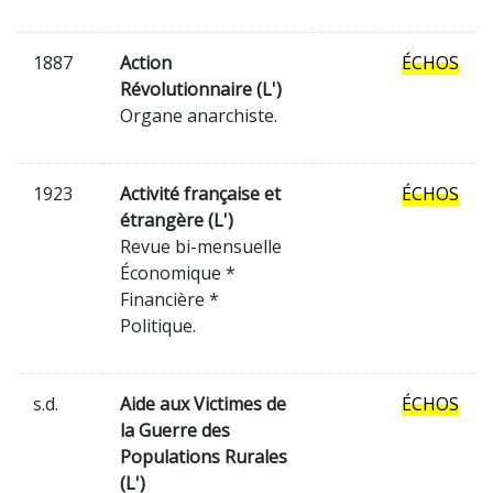
1887
Action
ÉCHOS
Révolutionnaire (L')
Organe anarchiste.
1923
Activité française et
ÉCHOS
étrangère (L')
Revue bi-mensuelle
Économique *
Financière *
Politique.
s.d.
Aide aux Victimes de
ÉCHOS
la Guerre des
Populations Rurales
(L')