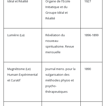
Idéal et Réalité
Organe de l'Ecole
1927
Initiatique et du
Groupe Idéal et
Réalité
Lumière (La)
Révélation du
1896-1899
nouveau-
spiritualisme. Revue
mensuelle
Magnétisme (Le)
Journal mens. pour la
1890
Humain Expérimental
vulgarisation des
et Curatif
méthodes physio et
psycho-
thérapeutiques