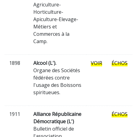
Agriculture-
Horticulture-
Apiculture-Elevage-
Métiers et
Commerces à la
Camp.
1898
Alcool (L').
VOIR
ÉCHOS
Organe des Sociétés
fédérées contre
l'usage des Boissons
spiritueues.
1911
Alliance Républicaine
ÉCHOS
Démocratique (L')
Bulletin officiel de
l'association.