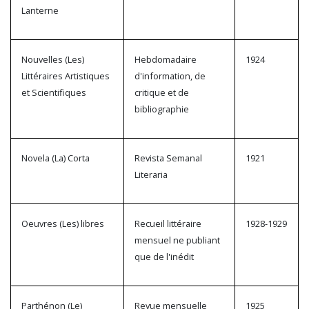
Lanterne
Nouvelles (Les)
Hebdomadaire
1924
Littéraires Artistiques
d'information, de
et Scientifiques
critique et de
bibliographie
Novela (La) Corta
Revista Semanal
1921
Literaria
Oeuvres (Les) libres
Recueil littéraire
1928-1929
mensuel ne publiant
que de l'inédit
Parthénon (Le)
Revue mensuelle
1925