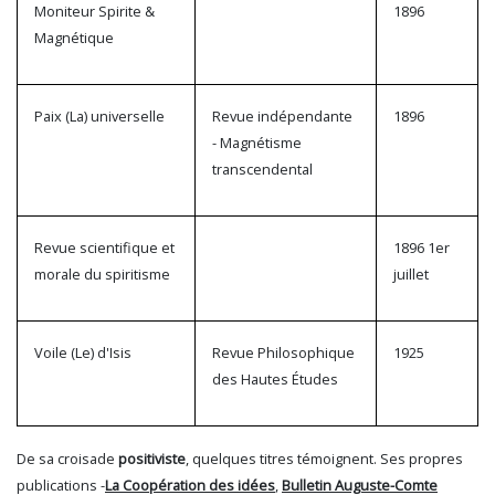
Moniteur Spirite &
1896
Magnétique
Paix (La) universelle
Revue indépendante
1896
- Magnétisme
transcendental
Revue scientifique et
1896 1er
morale du spiritisme
juillet
Voile (Le) d'Isis
Revue Philosophique
1925
des Hautes Études
De sa croisade
positiviste
, quelques titres témoignent. Ses propres
publications -
La Coopération des idées
,
Bulletin Auguste-Comte