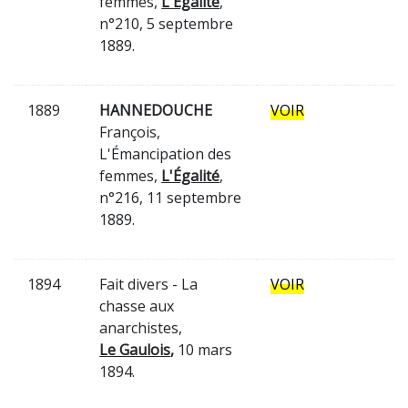
femmes,
L'Égalité
,
n°210, 5 septembre
1889.
1889
HANNEDOUCHE
VOIR
François,
L'Émancipation des
femmes,
L'Égalité
,
n°216, 11 septembre
1889.
1894
Fait divers - La
VOIR
chasse aux
anarchistes,
Le Gaulois
,
10 mars
1894.