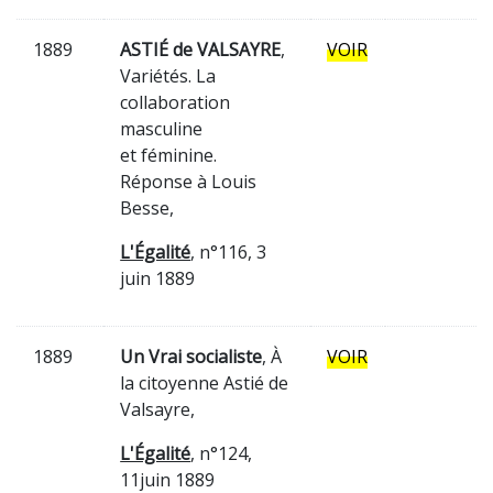
1889
ASTIÉ de VALSAYRE
,
VOIR
Variétés. La
collaboration
masculine
et féminine.
Réponse à Louis
Besse,
L'Égalité
, n°116, 3
juin 1889
1889
Un Vrai socialiste
, À
VOIR
la citoyenne Astié de
Valsayre,
L'Égalité
, n°124,
11juin 1889