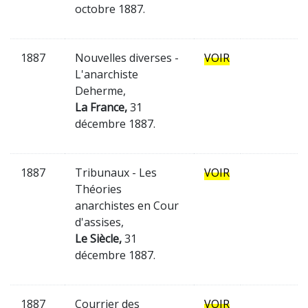
octobre 1887.
1887
Nouvelles diverses -
VOIR
L'anarchiste
Deherme,
La France,
31
décembre 1887.
1887
Tribunaux - Les
VOIR
Théories
anarchistes en Cour
d'assises,
Le Siècle,
31
décembre 1887.
1887
Courrier des
VOIR