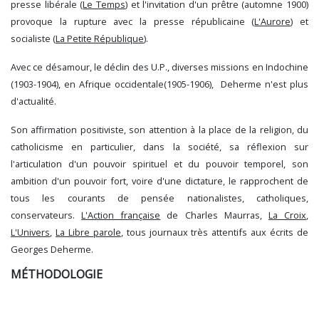
presse libérale (
Le Temps
) et l'invitation d'un prêtre (automne 1900)
provoque la rupture avec la presse républicaine (
L'Aurore
) et
socialiste (
La Petite République
).
Avec ce désamour, le déclin des U.P., diverses missions en Indochine
(1903-1904), en Afrique occidentale(1905-1906), Deherme n'est plus
d'actualité.
Son affirmation positiviste, son attention à la place de la religion, du
catholicisme en particulier, dans la société, sa réflexion sur
l'articulation d'un pouvoir spirituel et du pouvoir temporel, son
ambition d'un pouvoir fort, voire d'une dictature, le rapprochent de
tous les courants de pensée nationalistes, catholiques,
conservateurs.
L'Action française
de Charles Maurras,
La Croix
,
L'Univers
,
La Libre parole
, tous journaux très attentifs aux écrits de
Georges Deherme.
MÉTHODOLOGIE