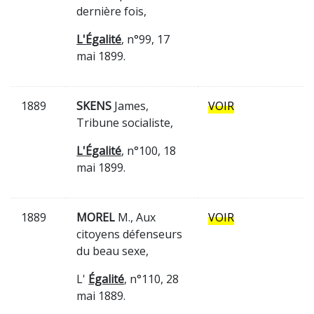
dernière fois,
L'Égalité
, n°99, 17
mai 1899.
1889
SKENS
James,
VOIR
Tribune socialiste,
L'Égalité
, n°100, 18
mai 1899.
1889
MOREL
M., Aux
VOIR
citoyens défenseurs
du beau sexe,
L'
Égalité
, n°110, 28
mai 1889.