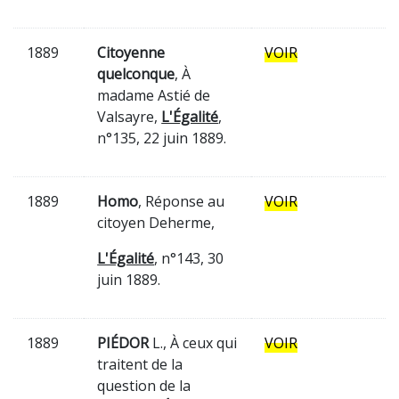
1889
Citoyenne
VOIR
quelconque
, À
madame Astié de
Valsayre,
L'Égalité
,
n°135, 22 juin 1889.
1889
Homo
, Réponse au
VOIR
citoyen Deherme,
L'Égalité
, n°143, 30
juin 1889.
1889
PIÉDOR
L., À ceux qui
VOIR
traitent de la
question de la