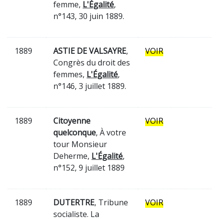
femme,
L'Égalité
,
n°143, 30 juin 1889.
1889
ASTIE DE VALSAYRE
,
VOIR
Congrès du droit des
femmes,
L'Égalité
,
n°146, 3 juillet 1889.
1889
Citoyenne
VOIR
quelconque
, À votre
tour Monsieur
Deherme,
L'Égalité
,
n°152, 9 juillet 1889
1889
DUTERTRE
, Tribune
VOIR
socialiste. La