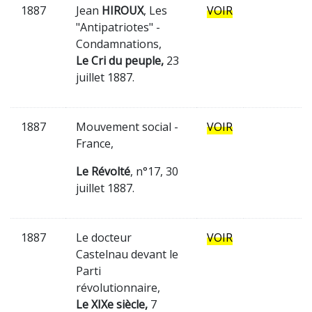
1887
Jean
HIROUX
, Les
VOIR
"Antipatriotes" -
Condamnations,
Le Cri du peuple,
23
juillet 1887.
1887
Mouvement social -
VOIR
France,
Le Révolté
, n°17, 30
juillet 1887.
1887
Le docteur
VOIR
Castelnau devant le
Parti
révolutionnaire,
Le XIXe siècle,
7