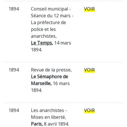
1894
Conseil municipal -
VOIR
Séance du 12 mars -
La préfecture de
police et les
anarchistes,
Le Temps
,
14 mars
1894.
1894
Revue de la presse,
VOIR
Le Sémaphore de
Marseille,
16 mars
1894.
1894
Les anarchistes -
VOIR
Mises en liberté,
Paris,
8 avril 1894.