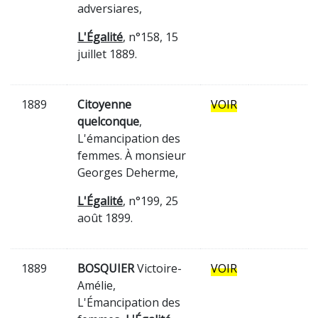
adversiares,
L'Égalité
, n°158, 15
juillet 1889.
1889
Citoyenne
VOIR
quelconque
,
L'émancipation des
femmes. À monsieur
Georges Deherme,
L'Égalité
, n°199, 25
août 1899.
1889
BOSQUIER
Victoire-
VOIR
Amélie,
L'Émancipation des