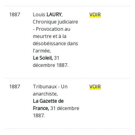
1887
Louis
LAURY
,
VOIR
Chronique judiciaire
- Provocation au
meurtre et à la
désobéissance dans
l'armée,
Le Soleil,
31
décembre 1887.
1887
Tribunaux - Un
VOIR
anarchiste,
La Gazette de
France,
31 décembre
1887.