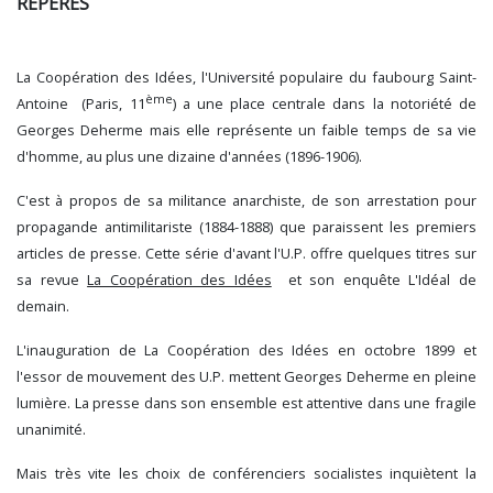
REPÈRES
La Coopération des Idées, l'Université populaire du faubourg Saint-
ème
Antoine (Paris, 11
) a une place centrale dans la notoriété de
Georges Deherme mais elle représente un faible temps de sa vie
d'homme, au plus une dizaine d'années (1896-1906).
C'est à propos de sa militance anarchiste, de son arrestation pour
propagande antimilitariste (1884-1888) que paraissent les premiers
articles de presse. Cette série d'avant l'U.P. offre quelques titres sur
sa revue
La Coopération des Idées
et son enquête L'Idéal de
demain.
L'inauguration de La Coopération des Idées en octobre 1899 et
l'essor de mouvement des U.P. mettent Georges Deherme en pleine
lumière. La presse dans son ensemble est attentive dans une fragile
unanimité.
Mais très vite les choix de conférenciers socialistes inquiètent la