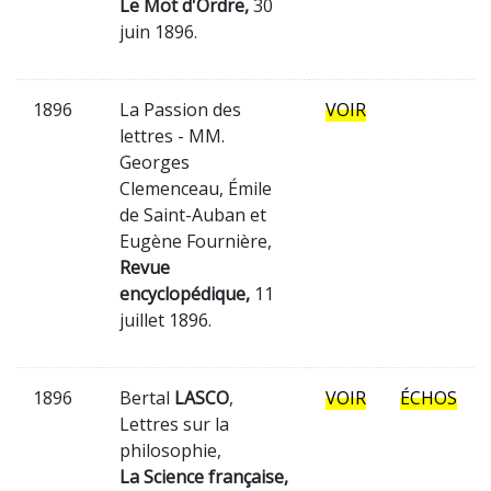
Le Mot d'Ordre,
30
juin 1896.
1896
La Passion des
VOIR
lettres - MM.
Georges
Clemenceau, Émile
de Saint-Auban et
Eugène Fournière,
Revue
encyclopédique,
11
juillet 1896.
1896
Bertal
LASCO
,
VOIR
ÉCHOS
Lettres sur la
philosophie,
La Science française,