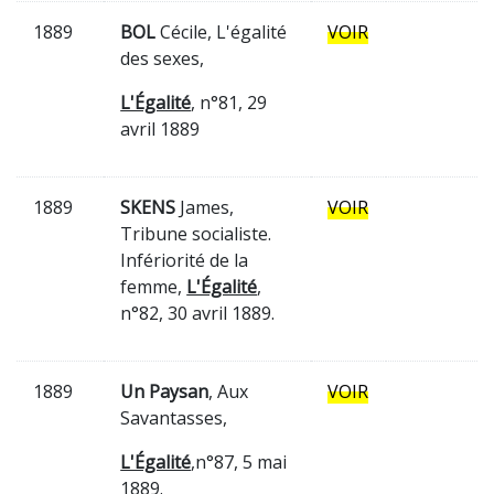
1889
BOL
Cécile, L'égalité
VOIR
des sexes,
L'Égalité
, n°81, 29
avril 1889
1889
SKENS
James,
VOIR
Tribune socialiste.
Infériorité de la
femme,
L'Égalité
,
n°82, 30 avril 1889.
1889
Un Paysan
, Aux
VOIR
Savantasses,
L'Égalité
,n°87, 5 mai
1889.