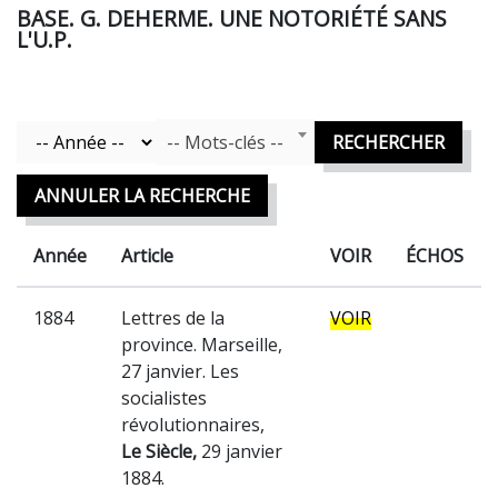
BASE. G. DEHERME. UNE NOTORIÉTÉ SANS
L'U.P.
Mots Clefs
Année
-- Mots-clés --
RECHERCHER
ANNULER LA RECHERCHE
Année
Article
VOIR
ÉCHOS
1884
Lettres de la
VOIR
province. Marseille,
27 janvier. Les
socialistes
révolutionnaires,
Le Siècle,
29 janvier
1884.