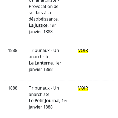
Un anarchiste -
Provocation de
soldats à la
désobéissance,
La Justice
,
1er
janvier 1888.
1888
Tribunaux - Un
VOIR
anarchiste,
La Lanterne,
1er
janvier 1888.
1888
Tribunaux - Un
VOIR
anarchiste,
Le Petit Journal,
1er
janvier 1888.