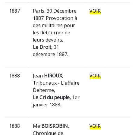
1887
Paris, 30 Décembre
VOIR
1887. Provocation à
des militaires pour
les détourner de
leurs devoirs,
Le Droit,
31
décembre 1887.
1888
Jean
HIROUX
,
VOIR
Tribunaux - L'affaire
Deherme,
Le Cri du peuple,
1er
janvier 1888.
1888
Me
BOISROBIN
,
VOIR
Chronique de