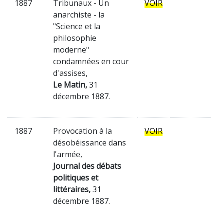
1887
Tribunaux - Un
VOIR
anarchiste - la
"Science et la
philosophie
moderne"
condamnées en cour
d'assises,
Le Matin,
31
décembre 1887.
1887
Provocation à la
VOIR
désobéissance dans
l'armée,
Journal des débats
politiques et
littéraires,
31
décembre 1887.