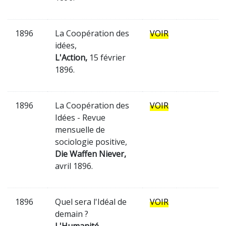
1896
La Coopération des
VOIR
idées,
L'Action,
15 février
1896.
1896
La Coopération des
VOIR
Idées - Revue
mensuelle de
sociologie positive,
Die Waffen Niever,
avril 1896.
1896
Quel sera l'Idéal de
VOIR
demain ?