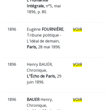
L'Humanité
Intégrale,
n°5, mai
1896, p. 80.
1896
Eugène
FOURNIÈRE
,
VOIR
Tribune politique -
L'Idéal de demain,
Paris,
28 mai 1896.
1896
Henry BAUËR,
VOIR
Chronique,
L"Écho de Paris,
29
juin 1896.
1896
BAUER
Henry,
VOIR
Chronique,