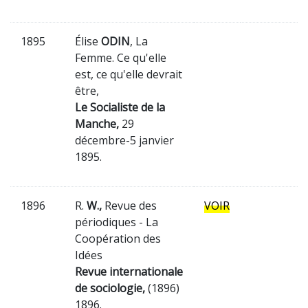
1895
Élise
ODIN
, La
Femme. Ce qu'elle
est, ce qu'elle devrait
être,
Le Socialiste de la
Manche,
29
décembre-5 janvier
1895.
1896
R.
W.,
Revue des
VOIR
périodiques - La
Coopération des
Idées
Revue internationale
de sociologie,
(1896)
1896.