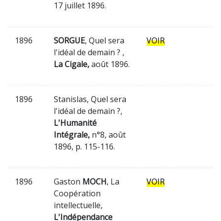
17 juillet 1896.
1896
SORGUE
, Quel sera
VOIR
l'idéal de demain ? ,
La Cigale,
août 1896.
1896
Stanislas, Quel sera
l'idéal de demain ?,
L'Humanité
Intégrale,
n°8, août
1896, p. 115-116.
1896
Gaston
MOCH
, La
VOIR
Coopération
intellectuelle,
L'Indépendance