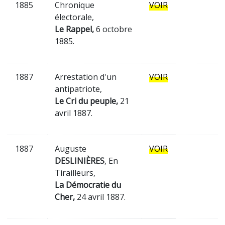
1885
Chronique
VOIR
électorale,
Le Rappel,
6 octobre
1885.
1887
Arrestation d'un
VOIR
antipatriote,
Le Cri du peuple,
21
avril 1887.
1887
Auguste
VOIR
DESLINIÈRES
, En
Tirailleurs,
La Démocratie du
Cher,
24 avril 1887.