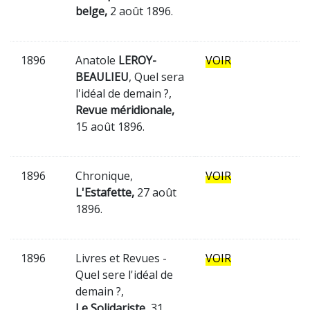
belge,
2 août 1896.
1896
Anatole
LEROY-
VOIR
BEAULIEU
, Quel sera
l'idéal de demain ?,
Revue méridionale,
15 août 1896.
1896
Chronique,
VOIR
L'Estafette,
27 août
1896.
1896
Livres et Revues -
VOIR
Quel sere l'idéal de
demain ?,
Le Solidariste,
31