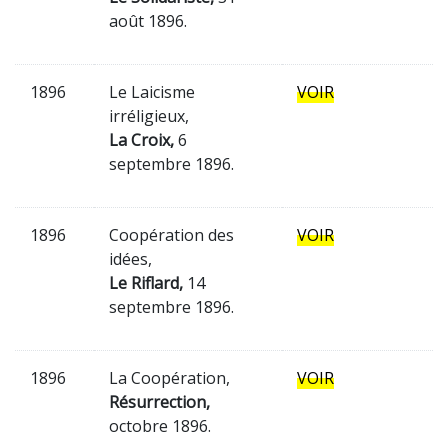
août 1896.
1896
Le Laicisme
VOIR
irréligieux,
La Croix,
6
septembre 1896.
1896
Coopération des
VOIR
idées,
Le Riflard,
14
septembre 1896.
1896
La Coopération,
VOIR
Résurrection,
octobre 1896.