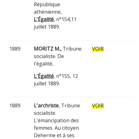
République
athénienne,
L'Égalité
, n°154,11
juillet 1889.
1889
MORITZ M.,
Tribune
VOIR
socialiste. De
l'égalité,
L'Égalité
, n°155, 12
juillet 1889.
1889
L'archriste
, Tribune
VOIR
socialiste.
L'émancipation des
femmes. Au citoyen
Deherme et à ses