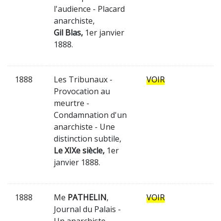
l'audience - Placard
anarchiste,
Gil Blas,
1er janvier
1888.
1888
Les Tribunaux -
VOIR
Provocation au
meurtre -
Condamnation d'un
anarchiste - Une
distinction subtile,
Le XIXe siècle,
1er
janvier 1888.
1888
Me
PATHELIN
,
VOIR
Journal du Palais -