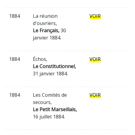
1884
La réunion
VOIR
d'ouvriers,
Le Français,
30
janvier 1884.
1884
Échos,
VOIR
Le Constitutionnel,
31 janvier 1884.
1884
Les Comités de
VOIR
secours,
Le Petit Marseillais,
16 juillet 1884.