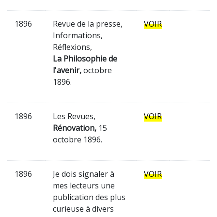
1896
Revue de la presse,
VOIR
Informations,
Réflexions,
La Philosophie de
l'avenir,
octobre
1896.
1896
Les Revues,
VOIR
Rénovation,
15
octobre 1896.
1896
Je dois signaler à
VOIR
mes lecteurs une
publication des plus
curieuse à divers