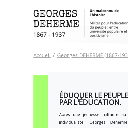
Aller au contenu principal
Vous êtes ici:
Accueil
Georges DEHERME (1867-193
ÉDUQUER LE PEUPLE
PAR L'ÉDUCATION.
Après une jeunesse miltante au 
individualiste, Georges Deher