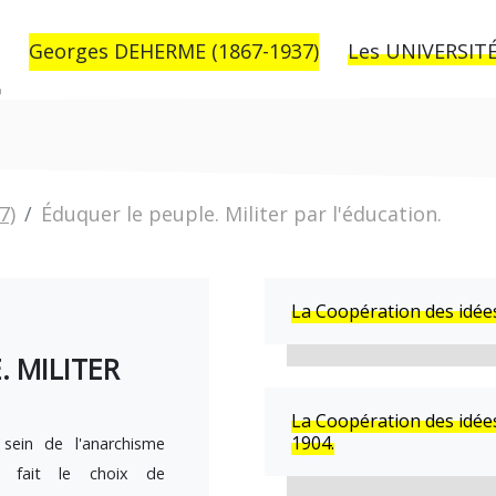
Georges DEHERME (1867-1937)
Les UNIVERSITÉ
7)
Éduquer le peuple. Militer par l'éducation.
La Coopération des idées
. MILITER
La Coopération des idées
1904.
sein de l'anarchisme
me fait le choix de