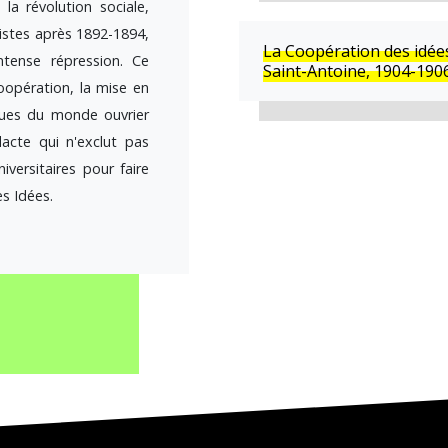
 la révolution sociale,
istes après 1892-1894,
La Coopération des idées,
ntense répression. Ce
Saint-Antoine, 1904-1906
oopération, la mise en
ues du monde ouvrier
acte qui n'exclut pas
iversitaires pour faire
s Idées.