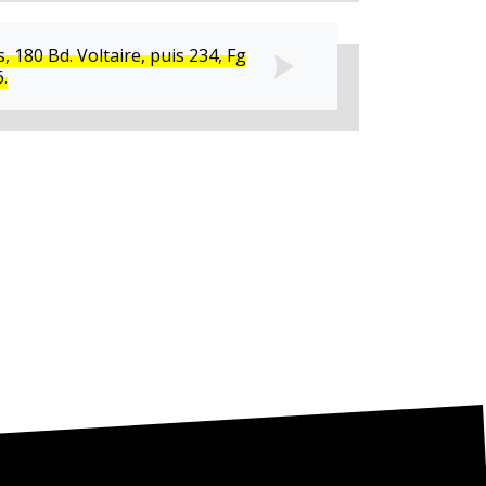
 180 Bd. Voltaire, puis 234, Fg
.