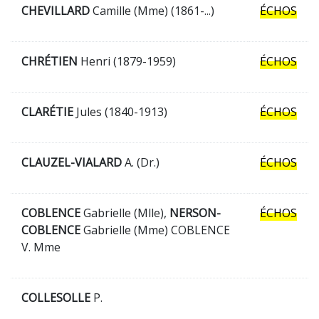
CHEVILLARD
Camille (Mme) (1861-...)
ÉCHOS
CHRÉTIEN
Henri (1879-1959)
ÉCHOS
CLARÉTIE
Jules (1840-1913)
ÉCHOS
CLAUZEL-VIALARD
A. (Dr.)
ÉCHOS
COBLENCE
Gabrielle (Mlle),
NERSON-
ÉCHOS
COBLENCE
Gabrielle (Mme) COBLENCE
V. Mme
COLLESOLLE
P.