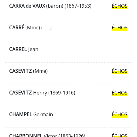
CARRA de VAUX
(baron) (1867-1953)
ÉCHOS
CARRÉ
(Mme) (...-...)
ÉCHOS
CARREL
Jean
CASEVITZ
(Mme)
ÉCHOS
CASEVITZ
Henry (1869-1916)
ÉCHOS
CHAMPEL
Germain
ÉCHOS
CHARBONNEL
Victor (1863-1926)
ÉCHOS