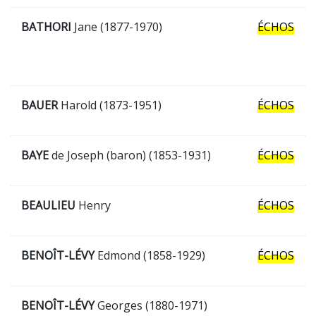
BATHORI
Jane (1877-1970)
ÉCHOS
BAUER
Harold (1873-1951)
ÉCHOS
BAYE
de Joseph (baron) (1853-1931)
ÉCHOS
BEAULIEU
Henry
ÉCHOS
BENOÎT-LÉVY
Edmond (1858-1929)
ÉCHOS
BENOÎT-LÉVY
Georges (1880-1971)