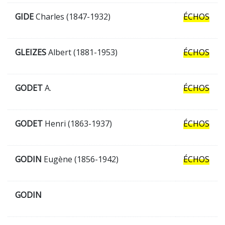
GIDE
Charles (1847-1932)
ÉCHOS
GLEIZES
Albert (1881-1953)
ÉCHOS
GODET
A.
ÉCHOS
GODET
Henri (1863-1937)
ÉCHOS
GODIN
Eugène (1856-1942)
ÉCHOS
GODIN