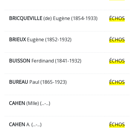
BRICQUEVILLE
(de) Eugène (1854-1933)
ÉCHOS
BRIEUX
Eugène (1852-1932)
ÉCHOS
BUISSON
Ferdinand (1841-1932)
ÉCHOS
BUREAU
Paul (1865-1923)
ÉCHOS
CAHEN
(Mlle) (...-...)
CAHEN
A. (...-...)
ÉCHOS