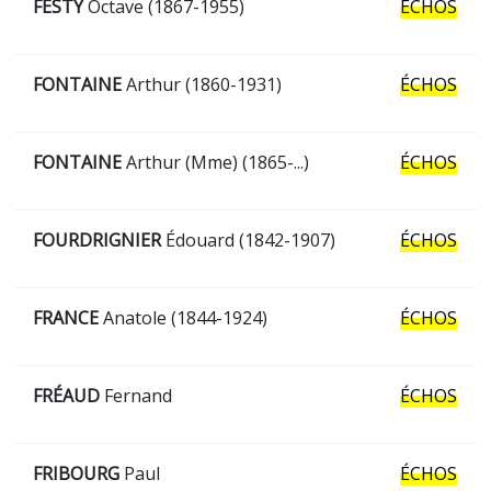
FESTY
Octave (1867-1955)
ÉCHOS
FONTAINE
Arthur (1860-1931)
ÉCHOS
FONTAINE
Arthur (Mme) (1865-...)
ÉCHOS
FOURDRIGNIER
Édouard (1842-1907)
ÉCHOS
FRANCE
Anatole (1844-1924)
ÉCHOS
FRÉAUD
Fernand
ÉCHOS
FRIBOURG
Paul
ÉCHOS