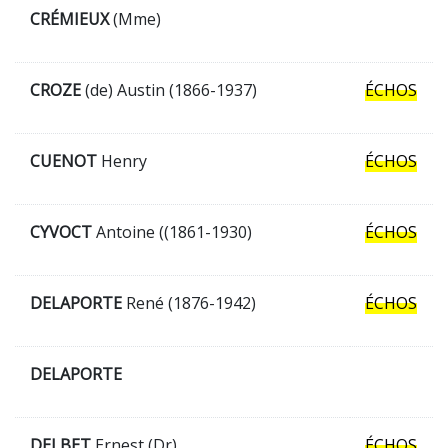
CRÉMIEUX
(Mme)
CROZE
(de) Austin (1866-1937)
ÉCHOS
CUENOT
Henry
ÉCHOS
CYVOCT
Antoine ((1861-1930)
ÉCHOS
DELAPORTE
René (1876-1942)
ÉCHOS
DELAPORTE
DELBET
Ernest (Dr)
ÉCHOS