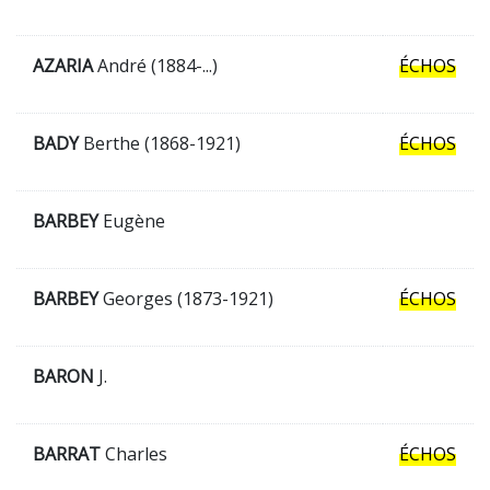
AZARIA
André (1884-...)
ÉCHOS
BADY
Berthe (1868-1921)
ÉCHOS
BARBEY
Eugène
BARBEY
Georges (1873-1921)
ÉCHOS
BARON
J.
BARRAT
Charles
ÉCHOS