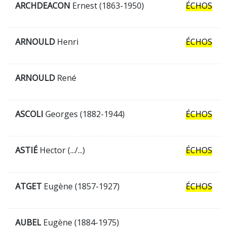
ARCHDEACON
Ernest (1863-1950)
ÉCHOS
ARNOULD
Henri
ÉCHOS
ARNOULD
René
ASCOLI
Georges (1882-1944)
ÉCHOS
ASTIÉ
Hector (.../...)
ÉCHOS
ATGET
Eugène (1857-1927)
ÉCHOS
AUBEL
Eugène (1884-1975)