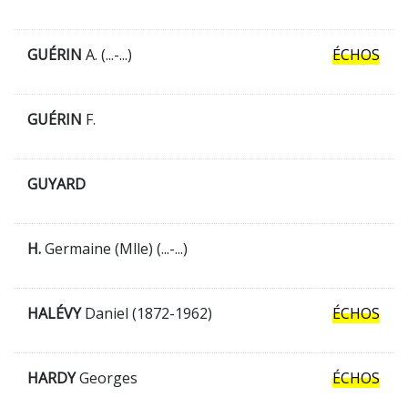
GUÉRIN
A. (...-...)
ÉCHOS
GUÉRIN
F.
GUYARD
H.
Germaine (Mlle) (...-...)
HALÉVY
Daniel (1872-1962)
ÉCHOS
HARDY
Georges
ÉCHOS