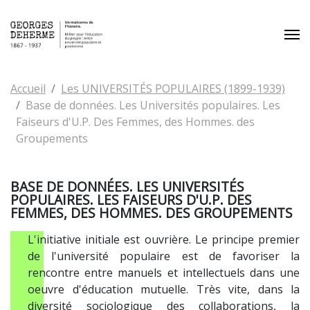
Aller au contenu principal
Vous êtes ici:
Accueil
Les UNIVERSITÉS POPULAIRES (1899-1939)
Base de données. Les Universités populaires. Les
Faiseurs d'U.P. Des Femmes, des Hommes. des
Groupements
BASE DE DONNÉES. LES UNIVERSITÉS
POPULAIRES. LES FAISEURS D'U.P. DES
FEMMES, DES HOMMES. DES GROUPEMENTS
L'initiative initiale est ouvrière. Le principe premier
de l'université populaire est de favoriser la
rencontre entre manuels et intellectuels dans une
oeuvre d'éducation mutuelle. Très vite, dans la
diversité sociologique des collaborations, la