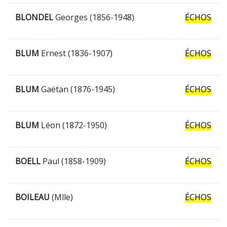
BLONDEL
Georges (1856-1948)
ÉCHOS
BLUM
Ernest (1836-1907)
ÉCHOS
BLUM
Gaëtan (1876-1945)
ÉCHOS
BLUM
Léon (1872-1950)
ÉCHOS
BOELL
Paul (1858-1909)
ÉCHOS
BOILEAU
(Mlle)
ÉCHOS