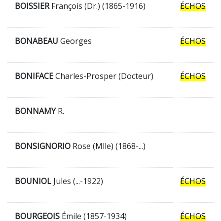
BOISSIER
François (Dr.) (1865-1916)
ÉCHOS
BONABEAU
Georges
ÉCHOS
BONIFACE
Charles-Prosper (Docteur)
ÉCHOS
BONNAMY
R.
BONSIGNORIO
Rose (Mlle) (1868-...)
BOUNIOL
Jules (...-1922)
ÉCHOS
BOURGEOIS
Émile (1857-1934)
ÉCHOS