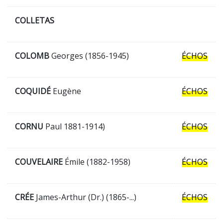
COLLETAS
COLOMB
Georges (1856-1945)
ÉCHOS
COQUIDÉ
Eugène
ÉCHOS
CORNU
Paul 1881-1914)
ÉCHOS
COUVELAIRE
Émile (1882-1958)
ÉCHOS
CRÉE
James-Arthur (Dr.) (1865-...)
ÉCHOS