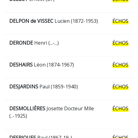
DELPON de VISSEC
Lucien (1872-1953)
ÉCHOS
DERONDE
Henri (...-...)
ÉCHOS
DESHAIRS
Léon (1874-1967)
ÉCHOS
DESJARDINS
Paul (1859-1940)
ÉCHOS
DESMOLLIÈRES
Josette Docteur Mlle
ÉCHOS
(..-1925)
DESPIQUES
Paul (1867-19..)
ÉCHOS