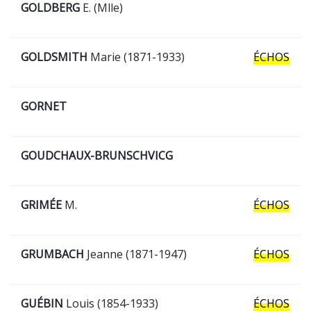
GOLDBERG
E. (Mlle)
GOLDSMITH
Marie (1871-1933)
ÉCHOS
GORNET
GOUDCHAUX-BRUNSCHVICG
GRIMÉE
M.
ÉCHOS
GRUMBACH
Jeanne (1871-1947)
ÉCHOS
GUÉBIN
Louis (1854-1933)
ÉCHOS