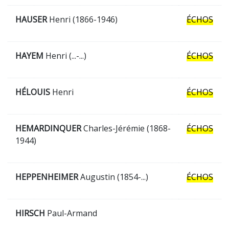
HAUSER
Henri (1866-1946)
ÉCHOS
HAYEM
Henri (...-...)
ÉCHOS
HÉLOUIS
Henri
ÉCHOS
HEMARDINQUER
Charles-Jérémie (1868-
ÉCHOS
1944)
HEPPENHEIMER
Augustin (1854-...)
ÉCHOS
HIRSCH
Paul-Armand