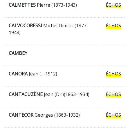
CALMETTES
Pierre (1873-1943)
ÉCHOS
CALVOCORESSI
Michel Dimitri (1877-
ÉCHOS
1944)
CAMBEY
CANORA
Jean (...-1912)
ÉCHOS
CANTACUZÈNE
Jean (Dr.)(1863-1934)
ÉCHOS
CANTECOR
Georges (1863-1932)
ÉCHOS