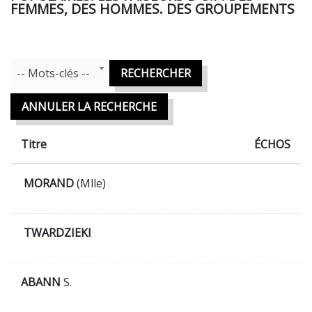
FEMMES, DES HOMMES. DES GROUPEMENTS
Mots Clefs
-- Mots-clés --
RECHERCHER
ANNULER LA RECHERCHE
Titre
ÉCHOS
MORAND
(Mlle)
TWARDZIEKI
ABANN
S.