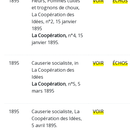
1895
Fleurs, Pommes cuites
VOIR
ÉCHOS
et trognons de choux,
La Coopération des
Idées, n°2, 15 janvier
1895
La Coopération,
n°4, 15
janvier 1895.
1895
Causerie socialiste, in
VOIR
ÉCHOS
La Coopération des
Idées
La Coopération
, n°5, 5
mars 1895
1895
Causerie socialiste, La
VOIR
Coopération des Idées,
5 avril 1895.