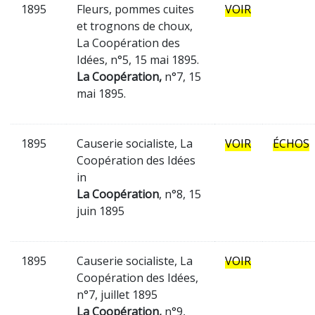
1895
Fleurs, pommes cuites
VOIR
et trognons de choux,
La Coopération des
Idées, n°5, 15 mai 1895.
La Coopération,
n°7, 15
mai 1895.
1895
Causerie socialiste, La
VOIR
ÉCHOS
Coopération des Idées
in
La Coopération
, n°8, 15
juin 1895
1895
Causerie socialiste, La
VOIR
Coopération des Idées,
n°7, juillet 1895
La Coopération,
n°9,