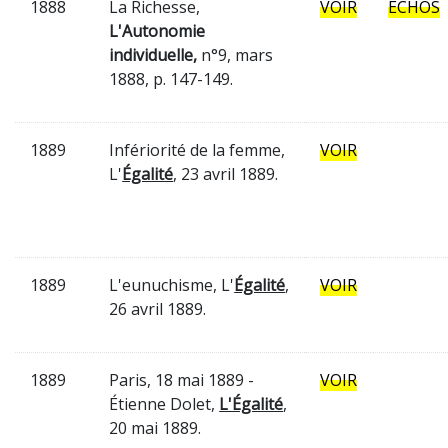
1888
La Richesse,
VOIR
ÉCHOS
L'Autonomie
individuelle,
n°9, mars
1888, p. 147-149.
1889
Infériorité de la femme,
VOIR
L'
Égalité
, 23 avril 1889.
1889
L'eunuchisme, L'
Égalité
,
VOIR
26 avril 1889.
1889
Paris, 18 mai 1889 -
VOIR
Étienne Dolet,
L'Égalité
,
20 mai 1889.