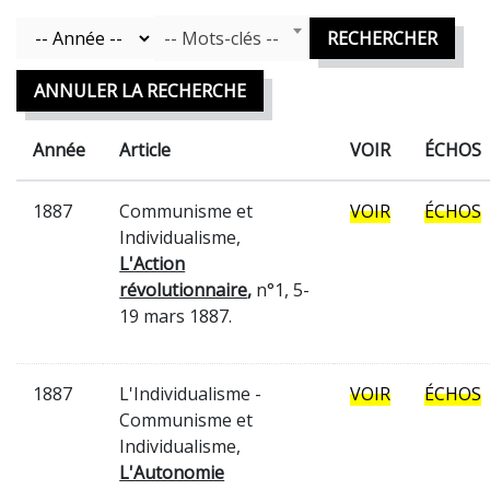
Mots Clefs
Année
-- Mots-clés --
RECHERCHER
ANNULER LA RECHERCHE
Année
Article
VOIR
ÉCHOS
1887
Communisme et
VOIR
ÉCHOS
Individualisme,
L'Action
révolutionnaire
,
n°1, 5-
19 mars 1887.
1887
L'Individualisme -
VOIR
ÉCHOS
Communisme et
Individualisme,
L'Autonomie