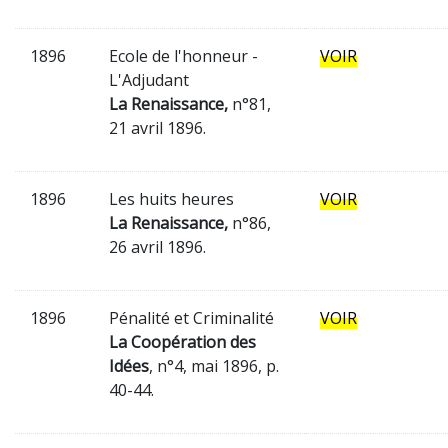
1896
Ecole de l'honneur -
VOIR
L'Adjudant
La Renaissance,
n°81,
21 avril 1896.
1896
Les huits heures
VOIR
La Renaissance,
n°86,
26 avril 1896.
1896
Pénalité et Criminalité
VOIR
La Coopération des
Idées
, n°4, mai 1896, p.
40-44.