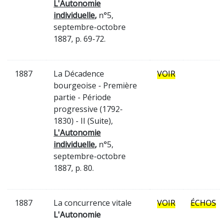
L'Autonomie
individuelle
,
n°5,
septembre-octobre
1887, p. 69-72.
1887
La Décadence
VOIR
bourgeoise - Première
partie - Période
progressive (1792-
1830) - II (Suite),
L'Autonomie
individuelle
,
n°5,
septembre-octobre
1887, p. 80.
1887
La concurrence vitale
VOIR
ÉCHOS
L'Autonomie