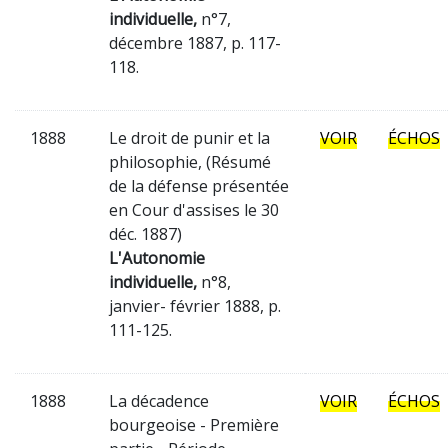
individuelle,
n°7,
décembre 1887, p. 117-
118.
1888
Le droit de punir et la
VOIR
ÉCHOS
philosophie, (Résumé
de la défense présentée
en Cour d'assises le 30
déc. 1887)
L'Autonomie
individuelle,
n°8,
janvier- février 1888, p.
111-125.
1888
La décadence
VOIR
ÉCHOS
bourgeoise - Première