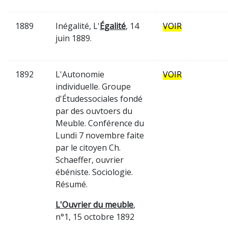
1889
Inégalité, L'
Égalité
, 14
VOIR
juin 1889.
1892
L'Autonomie
VOIR
individuelle. Groupe
d'Étudessociales fondé
par des ouvtoers du
Meuble. Conférence du
Lundi 7 novembre faite
par le citoyen Ch.
Schaeffer, ouvrier
ébéniste. Sociologie.
Résumé.
L'Ouvrier du meuble
,
n°1, 15 octobre 1892