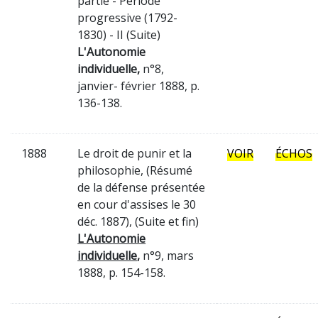
partie - Période
progressive (1792-
1830) - II (Suite)
L'Autonomie
individuelle,
n°8,
janvier- février 1888, p.
136-138.
1888
Le droit de punir et la
VOIR
ÉCHOS
philosophie, (Résumé
de la défense présentée
en cour d'assises le 30
déc. 1887), (Suite et fin)
L'Autonomie
individuelle
,
n°9, mars
1888, p. 154-158.