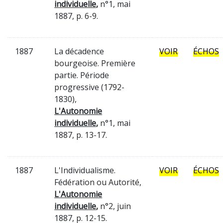
individuelle
,
n°1, mai
1887, p. 6-9.
1887
La décadence
VOIR
ÉCHOS
bourgeoise. Première
partie. Période
progressive (1792-
1830),
L'Autonomie
individuelle
,
n°1, mai
1887, p. 13-17.
1887
L'Individualisme.
VOIR
ÉCHOS
Fédération ou Autorité,
L'Autonomie
individuelle
,
n°2, juin
1887, p. 12-15.