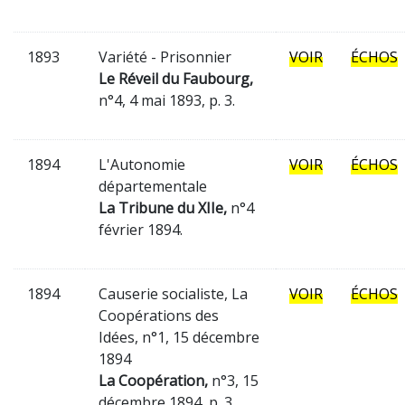
1893
Variété - Prisonnier
VOIR
ÉCHOS
Le Réveil du Faubourg,
n°4, 4 mai 1893, p. 3.
1894
L'Autonomie
VOIR
ÉCHOS
départementale
La Tribune du XIIe,
n°4
février 1894.
1894
Causerie socialiste, La
VOIR
ÉCHOS
Coopérations des
Idées, n°1, 15 décembre
1894
La Coopération,
n°3, 15
décembre 1894, p. 3.