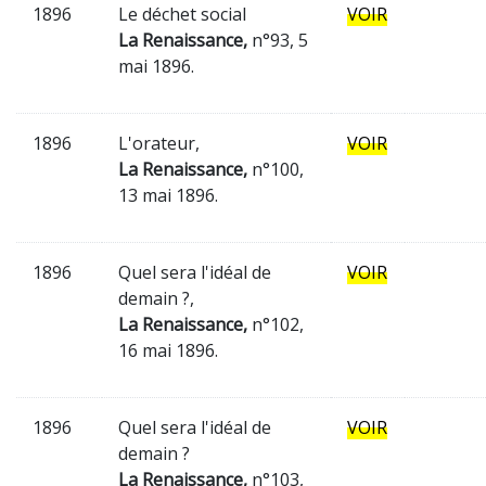
1896
Le déchet social
VOIR
La Renaissance,
n°93, 5
mai 1896.
1896
L'orateur,
VOIR
La Renaissance,
n°100,
13 mai 1896.
1896
Quel sera l'idéal de
VOIR
demain ?,
La Renaissance,
n°102,
16 mai 1896.
1896
Quel sera l'idéal de
VOIR
demain ?
La Renaissance,
n°103,