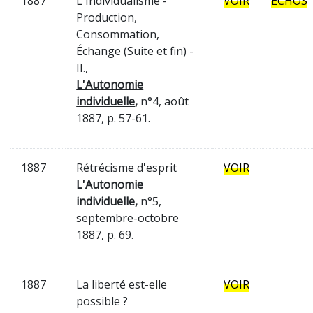
1887
L'Individualisme -
VOIR
ÉCHOS
Production,
Consommation,
Échange (Suite et fin) -
II.,
L'Autonomie
individuelle
,
n°4, août
1887, p. 57-61.
1887
Rétrécisme d'esprit
VOIR
L'Autonomie
individuelle,
n°5,
septembre-octobre
1887, p. 69.
1887
La liberté est-elle
VOIR
possible ?