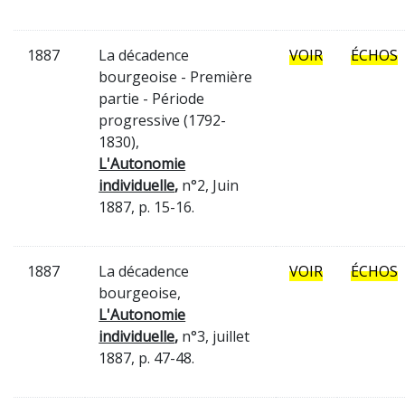
1887
La décadence
VOIR
ÉCHOS
bourgeoise - Première
partie - Période
progressive (1792-
1830),
L'Autonomie
individuelle
,
n°2, Juin
1887, p. 15-16.
1887
La décadence
VOIR
ÉCHOS
bourgeoise,
L'Autonomie
individuelle
,
n°3, juillet
1887, p. 47-48.