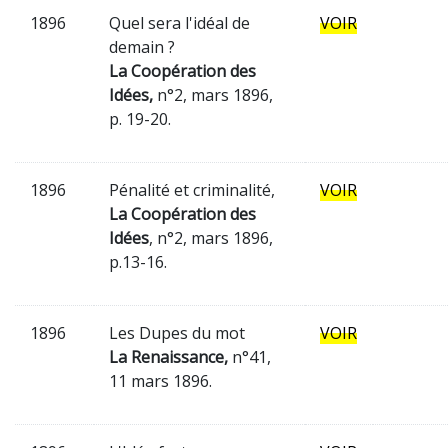
1896
Quel sera l'idéal de
VOIR
demain ?
La Coopération des
Idées,
n°2, mars 1896,
p. 19-20.
1896
Pénalité et criminalité,
VOIR
La Coopération des
Idées
, n°2, mars 1896,
p.13-16.
1896
Les Dupes du mot
VOIR
La Renaissance,
n°41,
11 mars 1896.