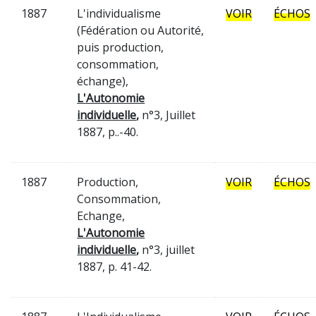
1887
L'individualisme
VOIR
ÉCHOS
(Fédération ou Autorité,
puis production,
consommation,
échange),
L'Autonomie
individuelle
,
n°3, Juillet
1887, p..-40.
1887
Production,
VOIR
ÉCHOS
Consommation,
Echange,
L'Autonomie
individuelle
,
n°3, juillet
1887, p. 41-42.