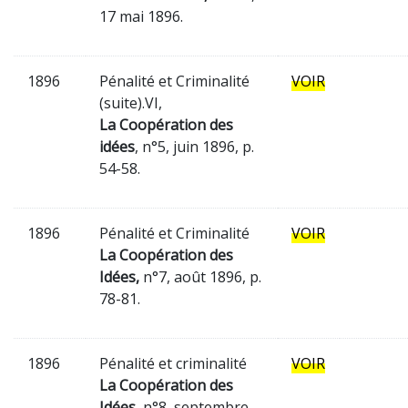
17 mai 1896.
1896
Pénalité et Criminalité
VOIR
(suite).VI,
La Coopération des
idées
, n°5, juin 1896, p.
54-58.
1896
Pénalité et Criminalité
VOIR
La Coopération des
Idées,
n°7, août 1896, p.
78-81.
1896
Pénalité et criminalité
VOIR
La Coopération des
Idées,
n°8, septembre