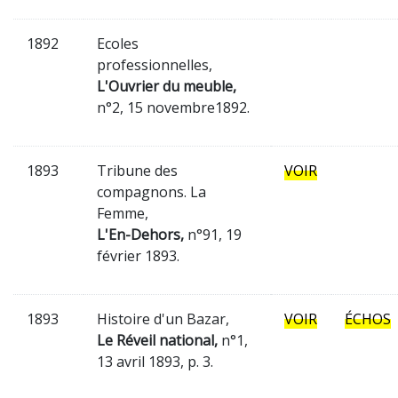
1892
Ecoles
professionnelles,
L'Ouvrier du meuble,
n°2, 15 novembre1892.
1893
Tribune des
VOIR
compagnons. La
Femme,
L'En-Dehors,
n°91, 19
février 1893.
1893
Histoire d'un Bazar,
VOIR
ÉCHOS
Le Réveil national,
n°1,
13 avril 1893, p. 3.