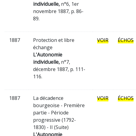
individuelle,
n°6, 1er
novembre 1887, p. 86-
89.
1887
Protection et libre
VOIR
ÉCHOS
échange
L'Autonomie
individuelle,
n°7,
décembre 1887, p. 111-
116.
1887
La décadence
VOIR
ÉCHOS
bourgeoise - Première
partie - Période
progressive (1792-
1830) - II (Suite)
L'Autonomie