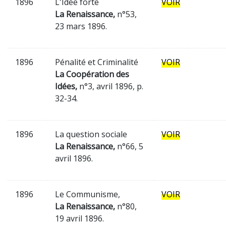
1896
L'Idée forte
VOIR
La Renaissance,
n°53,
23 mars 1896.
1896
Pénalité et Criminalité
VOIR
La Coopération des
Idées,
n°3, avril 1896, p.
32-34.
1896
La question sociale
VOIR
La Renaissance,
n°66, 5
avril 1896.
1896
Le Communisme,
VOIR
La Renaissance,
n°80,
19 avril 1896.