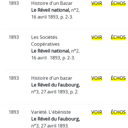
1893
Histoire d'un Bazar
VOIR
ÉCHOS
Le Réveil national,
n°2,
16 avril 1893, p. 2-3.
1893
Les Sociétés
VOIR
ÉCHOS
Coopératives
Le Réveil national,
n°2,
16 avril . 1893, p. 2-3.
1893
Histoire d'un bazar
VOIR
ÉCHOS
Le Réveil du Faubourg,
n°3, 27 avril 1893, p. 2.
1893
Variété. L'ébéniste
VOIR
ÉCHOS
Le Réveil du Faubourg,
n°3, 27 avril 1893.