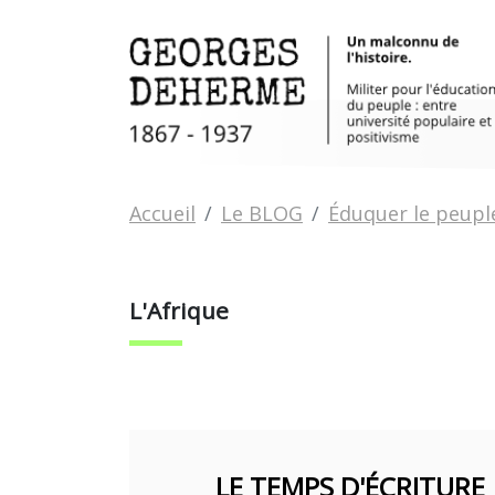
Aller au contenu principal
Vous êtes ici:
Accueil
Le BLOG
Éduquer le peuple
L'Afrique
LE TEMPS D'ÉCRITURE