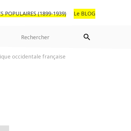
S POPULAIRES (1899-1939)
Le BLOG
Rechercher:
rique occidentale française