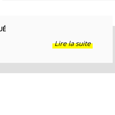
UÉ
Lire la suite