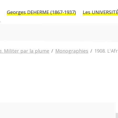
Georges DEHERME (1867-1937)
Les UNIVERSITÉ
. Militer par la plume
Monographies
1908. L'Af