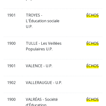
1901
TROYES -
ÉCHOS
L'Éducation sociale
U.P.
1900
TULLE - Les Veillées
ÉCHOS
Populaires U.P.
1901
VALENCE - U.P.
ÉCHOS
1902
VALLERAUGUE - U.P.
1900
VALRÉAS - Société
ÉCHOS
d'Éducation