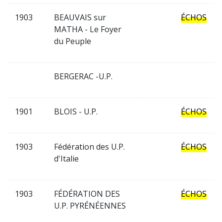
1903
BEAUVAIS sur
ÉCHOS
MATHA - Le Foyer
du Peuple
BERGERAC -U.P.
1901
BLOIS - U.P.
ÉCHOS
1903
Fédération des U.P.
ÉCHOS
d'Italie
1903
FÉDÉRATION DES
ÉCHOS
U.P. PYRÉNÉENNES