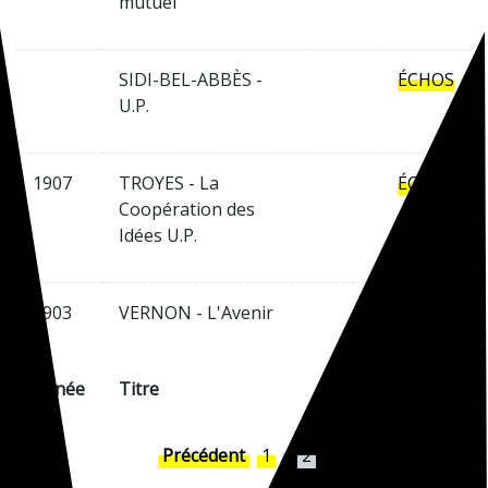
mutuel
SIDI-BEL-ABBÈS -
ÉCHOS
U.P.
1907
TROYES - La
ÉCHOS
Coopération des
Idées U.P.
1903
VERNON - L'Avenir
Année
Titre
VOIR
ÉCHOS
Précédent
1
2