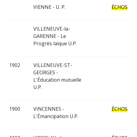
VIENNE - U. P.
ÉCHOS
VILLENEUVE-la-
GARENNE - Le
Progrès laïque U.P.
1902
VILLENEUVE-ST-
GEORGES -
L'Éducation mutuelle
U.P.
1900
VINCENNES -
ÉCHOS
L'Émancipation U.P.