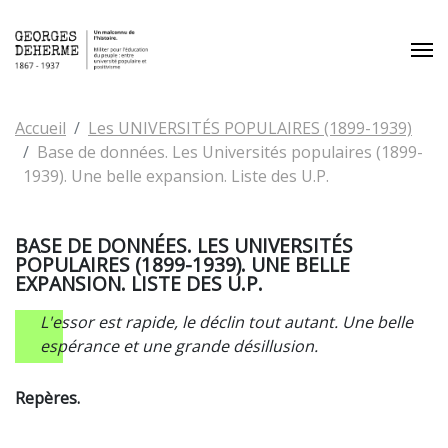
Aller au contenu principal
Vous êtes ici:
Accueil
Les UNIVERSITÉS POPULAIRES (1899-1939)
Base de données. Les Universités populaires (1899-
1939). Une belle expansion. Liste des U.P.
BASE DE DONNÉES. LES UNIVERSITÉS
POPULAIRES (1899-1939). UNE BELLE
EXPANSION. LISTE DES U.P.
L'essor est rapide, le déclin tout autant. Une belle
espérance et une grande désillusion.
Repères.