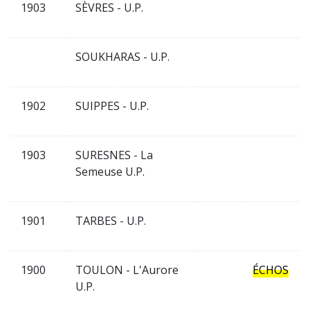
1903
SÈVRES - U.P.
SOUKHARAS - U.P.
1902
SUIPPES - U.P.
1903
SURESNES - La
Semeuse U.P.
1901
TARBES - U.P.
1900
TOULON - L'Aurore
ÉCHOS
U.P.