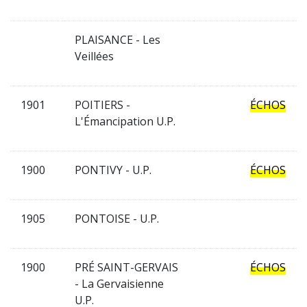
PLAISANCE - Les
Veillées
1901
POITIERS -
ÉCHOS
L'Émancipation U.P.
1900
PONTIVY - U.P.
ÉCHOS
1905
PONTOISE - U.P.
1900
PRÉ SAINT-GERVAIS
ÉCHOS
- La Gervaisienne
U.P.