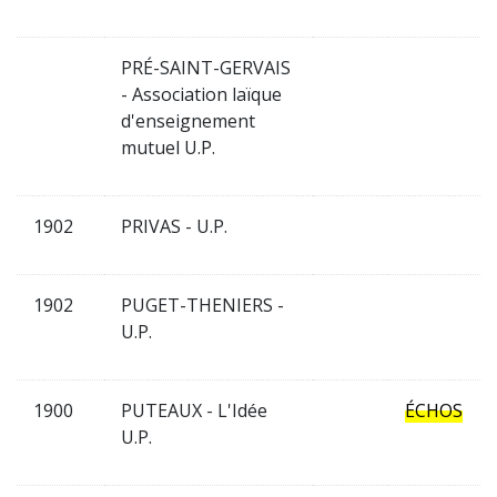
PRÉ-SAINT-GERVAIS
- Association laïque
d'enseignement
mutuel U.P.
1902
PRIVAS - U.P.
1902
PUGET-THENIERS -
U.P.
1900
PUTEAUX - L'Idée
ÉCHOS
U.P.