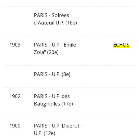
PARIS - Soirées
d'Auteuil U.P. (16e)
1903
PARIS - U.P. "Emile
ÉCHOS
Zola" (20e)
PARIS - U.P. (8e)
1902
PARIS - U.P. des
Batignolles (17è)
1900
PARIS - U.P. Diderot -
U.P. (12e)