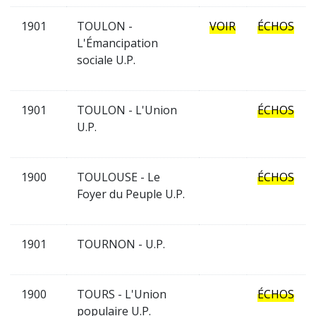
1901
TOULON -
VOIR
ÉCHOS
L'Émancipation
sociale U.P.
1901
TOULON - L'Union
ÉCHOS
U.P.
1900
TOULOUSE - Le
ÉCHOS
Foyer du Peuple U.P.
1901
TOURNON - U.P.
1900
TOURS - L'Union
ÉCHOS
populaire U.P.