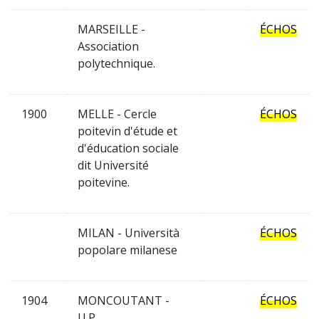
MARSEILLE -
ÉCHOS
Association
polytechnique.
1900
MELLE - Cercle
ÉCHOS
poitevin d'étude et
d'éducation sociale
dit Université
poitevine.
MILAN - Università
ÉCHOS
popolare milanese
1904
MONCOUTANT -
ÉCHOS
U.P.