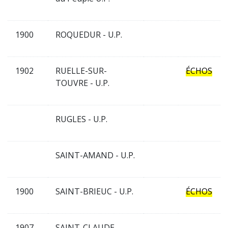
1900
ROQUEDUR - U.P.
1902
RUELLE-SUR-
ÉCHOS
TOUVRE - U.P.
RUGLES - U.P.
SAINT-AMAND - U.P.
1900
SAINT-BRIEUC - U.P.
ÉCHOS
1907
SAINT-CLAUDE -