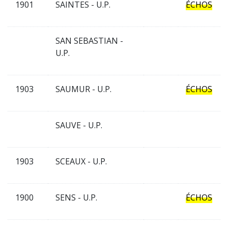
1901
SAINTES - U.P.
ÉCHOS
SAN SEBASTIAN -
U.P.
1903
SAUMUR - U.P.
ÉCHOS
SAUVE - U.P.
1903
SCEAUX - U.P.
1900
SENS - U.P.
ÉCHOS