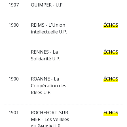
1907
QUIMPER - U.P.
1900
REIMS - L'Union
ÉCHOS
intellectuelle U.P.
RENNES - La
ÉCHOS
Solidarité U.P.
1900
ROANNE - La
ÉCHOS
Coopération des
Idées U.P.
1901
ROCHEFORT-SUR-
ÉCHOS
MER - Les Veillées
du Peuple U.P.