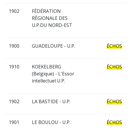
1902
FÉDÉRATION
RÉGIONALE DES
U.P.DU NORD-EST
1900
GUADELOUPE - U.P.
ÉCHOS
1910
KOEKELBERG
ÉCHOS
(Belgique) - L'Essor
intellectuel U.P.
1902
LA BASTIDE - U.P.
ÉCHOS
1901
LE BOULOU - U.P.
ÉCHOS