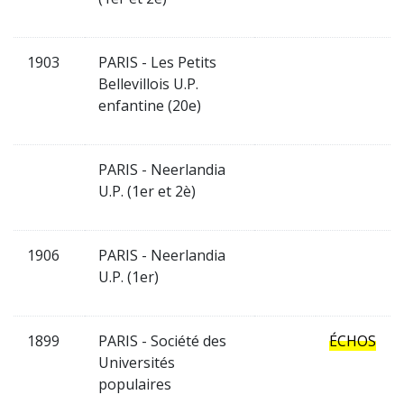
1903
PARIS - Les Petits
Bellevillois U.P.
enfantine (20e)
PARIS - Neerlandia
U.P. (1er et 2è)
1906
PARIS - Neerlandia
U.P. (1er)
1899
PARIS - Société des
ÉCHOS
Universités
populaires