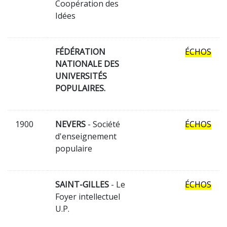
Coopération des
Idées
FÉDÉRATION
ÉCHOS
NATIONALE DES
UNIVERSITÉS
POPULAIRES.
1900
NEVERS
- Société
ÉCHOS
d'enseignement
populaire
SAINT-GILLES
- Le
ÉCHOS
Foyer intellectuel
U.P.