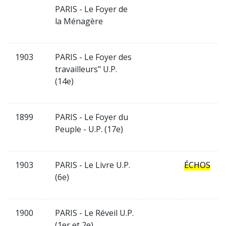
PARIS - Le Foyer de
la Ménagère
1903
PARIS - Le Foyer des
travailleurs" U.P.
(14e)
1899
PARIS - Le Foyer du
Peuple - U.P. (17e)
1903
PARIS - Le Livre U.P.
ÉCHOS
(6e)
1900
PARIS - Le Réveil U.P.
(1er et 2e)