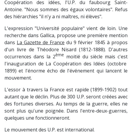
Coopération des idées, l'U.P. du faubourg Saint-
Antoine. "Nous sommes des égaux volontaires". Refus
des hiérarchies "il n'y a ni maîtres, ni élèves".
L'expression "Université populaire" vient de loin. Une
recherche dans Gallica, propose une première mention
dans
La Gazette de France
du 9 février 1845 à propos
d'un livre de Théodore Nisard (1812-1888). D'autres
ème
occurrences dans la 2
moitié du siècle mais c'est
l'inauguration de La Coopération des Idées (octobre
1899) et l'énorme écho de l'événement qui lancent le
mouvement.
L'essor à travers la France est rapide (1899-1902) tout
autant que le déclin. Plus de 300 U.P. seront créées avec
des fortunes diverses. Au temps de la guerre, elles ne
sont plus qu'une poignée. Dans l'entre-deux-guerres,
quelques une fonctionneront.
Le mouvement des U.P. est international.