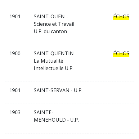
1901
SAINT-OUEN -
ÉCHOS
Science et Travail
U.P. du canton
1900
SAINT-QUENTIN -
ÉCHOS
La Mutualité
Intellectuelle U.P.
1901
SAINT-SERVAN - U.P.
1903
SAINTE-
MENEHOULD - U.P.