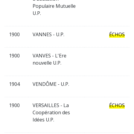
Populaire Mutuelle
U.P.
1900
VANNES - U.P.
ÉCHOS
1900
VANVES - L'Ere
nouvelle U.P.
1904
VENDÔME - U.P.
1900
VERSAILLES - La
ÉCHOS
Coopération des
Idées U.P.