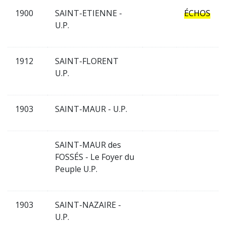
1900
SAINT-ETIENNE -
ÉCHOS
U.P.
1912
SAINT-FLORENT
U.P.
1903
SAINT-MAUR - U.P.
SAINT-MAUR des
FOSSÉS - Le Foyer du
Peuple U.P.
1903
SAINT-NAZAIRE -
U.P.