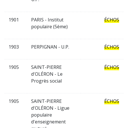
1901
PARIS - Institut
ÉCHOS
populaire (5ème)
1903
PERPIGNAN - U.P.
ÉCHOS
1905
SAINT-PIERRE
ÉCHOS
d'OLÉRON - Le
Progrès social
1905
SAINT-PIERRE
ÉCHOS
d'OLÉRON - Ligue
populaire
d'enseignement