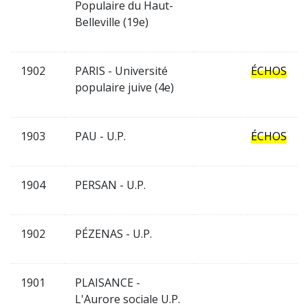
Populaire du Haut-
Belleville (19e)
1902
PARIS - Université
ÉCHOS
populaire juive (4e)
1903
PAU - U.P.
ÉCHOS
1904
PERSAN - U.P.
1902
PÉZENAS - U.P.
1901
PLAISANCE -
L'Aurore sociale U.P.