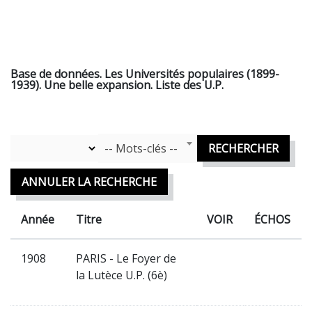
Base de données. Les Universités populaires (1899-
1939). Une belle expansion. Liste des U.P.
Mots Clefs
Année
-- Mots-clés --
RECHERCHER
ANNULER LA RECHERCHE
Année
Titre
VOIR
ÉCHOS
1908
PARIS - Le Foyer de
la Lutèce U.P. (6è)