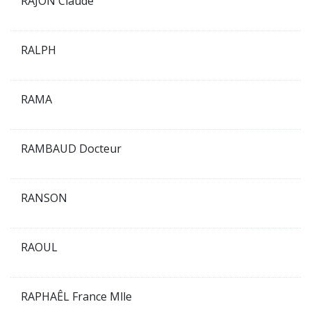
RAJON Claude
RALPH
RAMA
RAMBAUD Docteur
RANSON
RAOUL
RAPHAÊL France Mlle