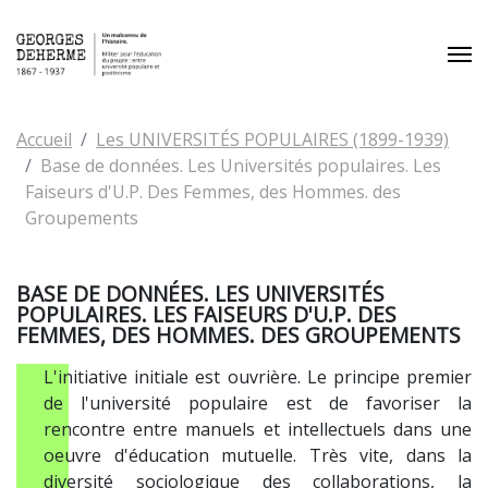
Aller au contenu principal
Vous êtes ici:
Accueil
Les UNIVERSITÉS POPULAIRES (1899-1939)
Base de données. Les Universités populaires. Les
Faiseurs d'U.P. Des Femmes, des Hommes. des
Groupements
BASE DE DONNÉES. LES UNIVERSITÉS
POPULAIRES. LES FAISEURS D'U.P. DES
FEMMES, DES HOMMES. DES GROUPEMENTS
L'initiative initiale est ouvrière. Le principe premier
de l'université populaire est de favoriser la
rencontre entre manuels et intellectuels dans une
oeuvre d'éducation mutuelle. Très vite, dans la
diversité sociologique des collaborations, la