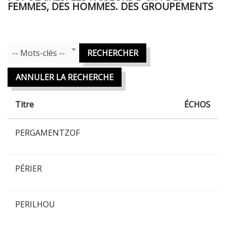
FEMMES, DES HOMMES. DES GROUPEMENTS
Mots Clefs
-- Mots-clés --
RECHERCHER
ANNULER LA RECHERCHE
Titre
ÉCHOS
PERGAMENTZOF
PÉRIER
PERILHOU