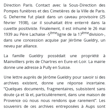
Direction Paris. Contact avec la Sous-Direction des
Pompes funèbres et des Cimetières de la Ville de Paris.
G. Deherme fut placé dans un caveau provisoire (25
février 1938), car il souhaitait être enterré dans la
cuvette positiviste. Finalement, il est inhumé le 26 mai
ème
ème
1939 au Père Lachaise -5
ligne de la 17
division-,
dans une concession acquise par Jérôme Gueldry, un
neveu par alliance.
La famille Gueldry possédait une propriété à
Mainvilliers près de Chartres en Eure-et-Loir. La mairie
donne une adresse à Pully en Suisse.
Une lettre auprès de Jérôme Gueldry pour savoir si des
archives existent, donne une réponse incertaine.
"Quelques documents, fragmentaires, subsistent sans
doute ça et là et, particulièrement, dans une maison de
Provence où nous nous rendons que rarement". Les
souvenirs de ces archives entreposées à Aups sont