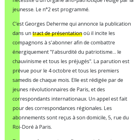
nécessité d’un organe anti-patriotique rédigé par la
jeunesse. Le n°2 est programmé.
C’est Georges Deherme qui annonce la publication
dans un
tract de présentation
où il incite les
compagnons à s'abonner afin de combattre
énergiquement "l'absurdité du patriotisme… le
chauvinisme et tous les préjugés". La parution est
prévue pour le 4 octobre et tous les premiers
samedis de chaque mois. Elle est rédigée par de
jeunes révolutionnaires de Paris, et des
correspondants internationaux. Un appel est fait
pour des correspondances régionales. Les
abonnements sont reçus à son domicile, 5, rue du
Roi-Doré à Paris.