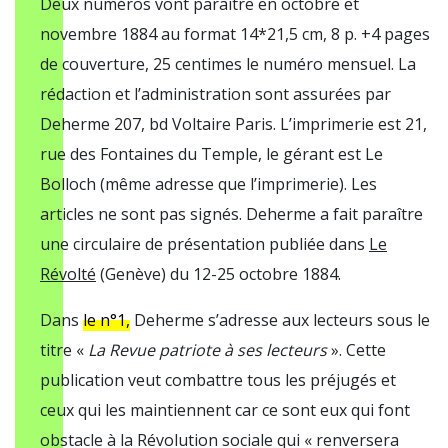
Deux numéros vont paraître en octobre et
novembre 1884 au format 14*21,5 cm, 8 p. +4 pages
de couverture, 25 centimes le numéro mensuel. La
rédaction et l’administration sont assurées par
Deherme 207, bd Voltaire Paris. L’imprimerie est 21,
rue des Fontaines du Temple, le gérant est Le
Bolloch (même adresse que l’imprimerie). Les
articles ne sont pas signés. Deherme a fait paraître
une circulaire de présentation publiée dans
Le
Révolté
(Genève) du 12-25 octobre 1884.
Dans
le n°1,
Deherme s’adresse aux lecteurs sous le
titre «
La Revue patriote à ses lecteurs
». Cette
publication veut combattre tous les préjugés et
ceux qui les maintiennent car ce sont eux qui font
obstacle à la Révolution sociale qui « renversera