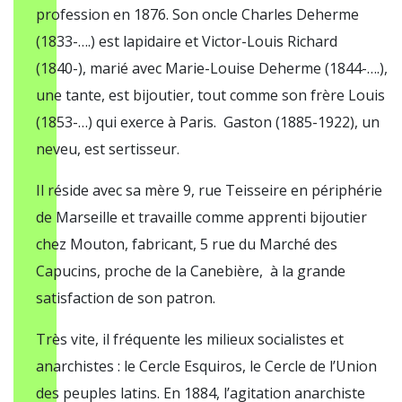
profession en 1876. Son oncle Charles Deherme
(1833-….) est lapidaire et Victor-Louis Richard
(1840-), marié avec Marie-Louise Deherme (1844-….),
une tante, est bijoutier, tout comme son frère Louis
(1853-…) qui exerce à Paris. Gaston (1885-1922), un
neveu, est sertisseur.
Il réside avec sa mère 9, rue Teisseire en périphérie
de Marseille et travaille comme apprenti bijoutier
chez Mouton, fabricant, 5 rue du Marché des
Capucins, proche de la Canebière, à la grande
satisfaction de son patron.
Très vite, il fréquente les milieux socialistes et
anarchistes : le Cercle Esquiros, le Cercle de l’Union
des peuples latins. En 1884, l’agitation anarchiste