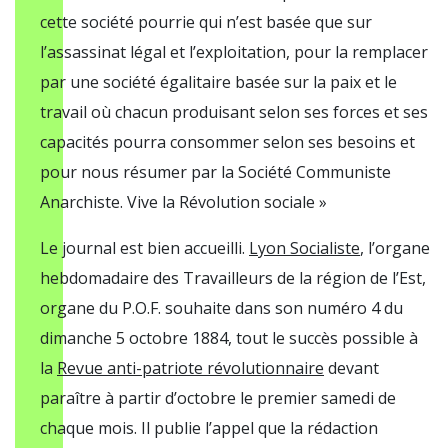
cette société pourrie qui n’est basée que sur
l’assassinat légal et l’exploitation, pour la remplacer
par une société égalitaire basée sur la paix et le
travail où chacun produisant selon ses forces et ses
capacités pourra consommer selon ses besoins et
pour nous résumer par la Société Communiste
Anarchiste. Vive la Révolution sociale »
Le journal est bien accueilli.
Lyon Socialiste
, l’organe
hebdomadaire des Travailleurs de la région de l’Est,
organe du P.O.F. souhaite dans son numéro 4 du
dimanche 5 octobre 1884, tout le succès possible à
la
Revue anti-patriote révolutionnaire
devant
paraître à partir d’octobre le premier samedi de
chaque mois. Il publie l’appel que la rédaction