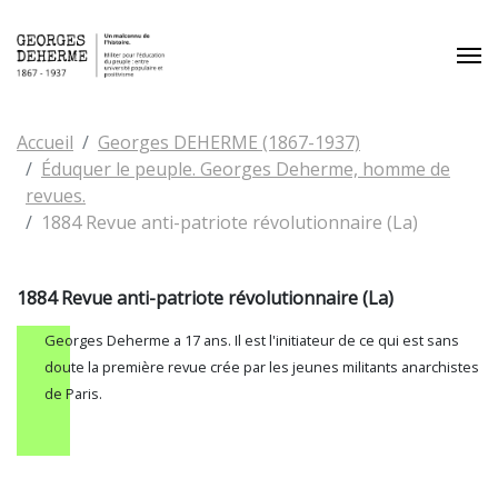
Aller au contenu principal
Vous êtes ici:
Accueil
Georges DEHERME (1867-1937)
Éduquer le peuple. Georges Deherme, homme de
revues.
1884 Revue anti-patriote révolutionnaire (La)
1884 Revue anti-patriote révolutionnaire (La)
Georges Deherme a 17 ans. Il est l'initiateur de ce qui est sans
doute la première revue crée par les jeunes militants anarchistes
de Paris.