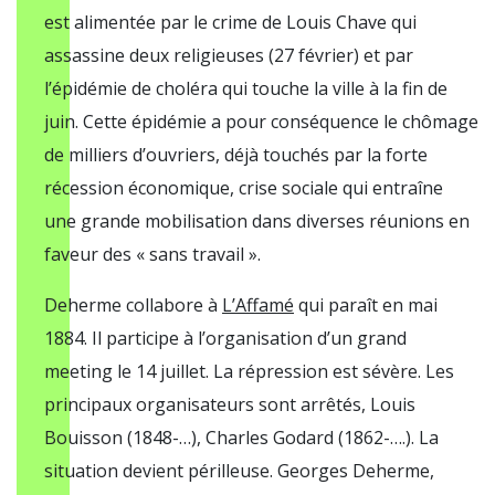
est alimentée par le crime de Louis Chave qui
assassine deux religieuses (27 février) et par
l’épidémie de choléra qui touche la ville à la fin de
juin. Cette épidémie a pour conséquence le chômage
de milliers d’ouvriers, déjà touchés par la forte
récession économique, crise sociale qui entraîne
une grande mobilisation dans diverses réunions en
faveur des « sans travail ».
Deherme collabore à
L’Affamé
qui paraît en mai
1884. Il participe à l’organisation d’un grand
meeting le 14 juillet. La répression est sévère. Les
principaux organisateurs sont arrêtés, Louis
Bouisson (1848-…), Charles Godard (1862-….). La
situation devient périlleuse. Georges Deherme,