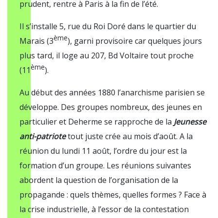
prudent, rentre à Paris à la fin de l’été.
Il s’installe 5, rue du Roi Doré dans le quartier du
ème
Marais (3
), garni provisoire car quelques jours
plus tard, il loge au 207, Bd Voltaire tout proche
ème
(11
).
Au début des années 1880 l’anarchisme parisien se
développe. Des groupes nombreux, des jeunes en
particulier et Deherme se rapproche de la
Jeunesse
anti-patriote
tout juste crée au mois d’août. A la
réunion du lundi 11 août, l’ordre du jour est la
formation d’un groupe. Les réunions suivantes
abordent la question de l’organisation de la
propagande : quels thèmes, quelles formes ? Face à
la crise industrielle, à l’essor de la contestation