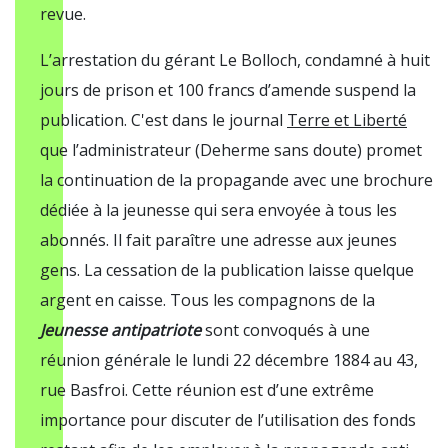
revue.
L’arrestation du gérant Le Bolloch, condamné à huit
jours de prison et 100 francs d’amende suspend la
publication. C'est dans le journal
Terre et Liberté
que l’administrateur (Deherme sans doute) promet
la continuation de la propagande avec une brochure
dédiée à la jeunesse qui sera envoyée à tous les
abonnés. Il fait paraître une adresse aux jeunes
gens. La cessation de la publication laisse quelque
argent en caisse. Tous les compagnons de la
Jeunesse antipatriote
sont convoqués à une
réunion générale le lundi 22 décembre 1884 au 43,
rue Basfroi. Cette réunion est d’une extrême
importance pour discuter de l’utilisation des fonds