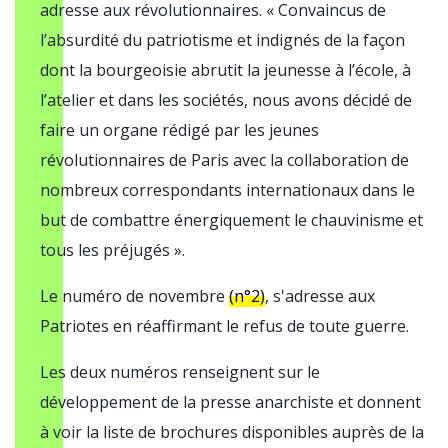
adresse aux révolutionnaires. « Convaincus de
l’absurdité du patriotisme et indignés de la façon
dont la bourgeoisie abrutit la jeunesse à l’école, à
l’atelier et dans les sociétés, nous avons décidé de
faire un organe rédigé par les jeunes
révolutionnaires de Paris avec la collaboration de
nombreux correspondants internationaux dans le
but de combattre énergiquement le chauvinisme et
tous les préjugés ».
Le numéro de novembre
(n°2)
, s'adresse aux
Patriotes en réaffirmant le refus de toute guerre.
Les deux numéros renseignent sur le
développement de la presse anarchiste et donnent
à voir la liste de brochures disponibles auprès de la