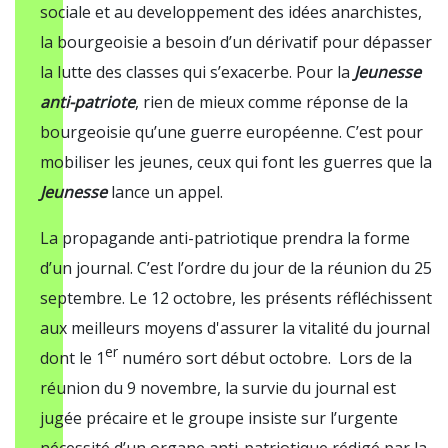
sociale et au developpement des idées anarchistes,
la bourgeoisie a besoin d’un dérivatif pour dépasser
la lutte des classes qui s’exacerbe. Pour la
Jeunesse
anti-patriote
, rien de mieux comme réponse de la
bourgeoisie qu’une guerre européenne. C’est pour
mobiliser les jeunes, ceux qui font les guerres que la
Jeunesse
lance un appel.
La propagande anti-patriotique prendra la forme
d’un journal. C’est l’ordre du jour de la réunion du 25
septembre. Le 12 octobre, les présents réfléchissent
aux meilleurs moyens d'assurer la vitalité du journal
er
dont le 1
numéro sort début octobre. Lors de la
réunion du 9 novembre, la survie du journal est
jugée précaire et le groupe insiste sur l’urgente