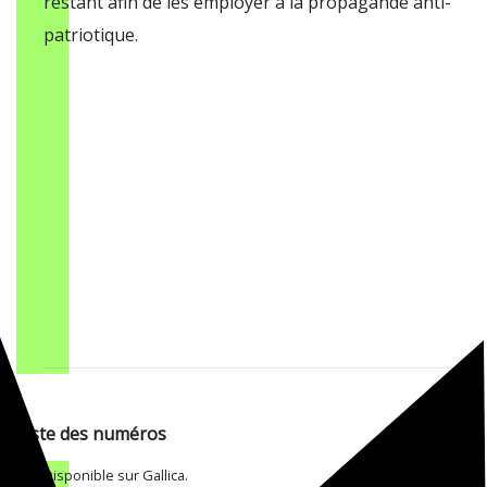
restant afin de les employer à la propagande anti-
patriotique.
Liste des numéros
Disponible sur Gallica.