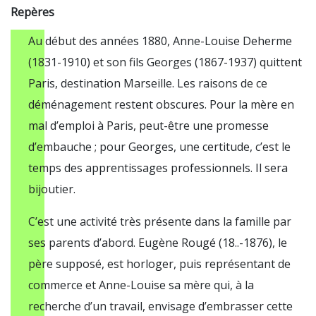
Repères
Au début des années 1880, Anne-Louise Deherme
(1831-1910) et son fils Georges (1867-1937) quittent
Paris, destination Marseille. Les raisons de ce
déménagement restent obscures. Pour la mère en
mal d’emploi à Paris, peut-être une promesse
d’embauche ; pour Georges, une certitude, c’est le
temps des apprentissages professionnels. Il sera
bijoutier.
C’est une activité très présente dans la famille par
ses parents d’abord. Eugène Rougé (18..-1876), le
père supposé, est horloger, puis représentant de
commerce et Anne-Louise sa mère qui, à la
recherche d’un travail, envisage d’embrasser cette