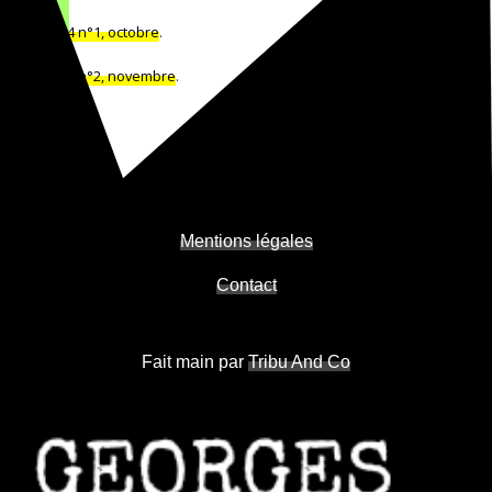
1884 n°1, octobre
.
1884 n°2, novembre
.
Mentions légales
Contact
Fait main par
Tribu And Co